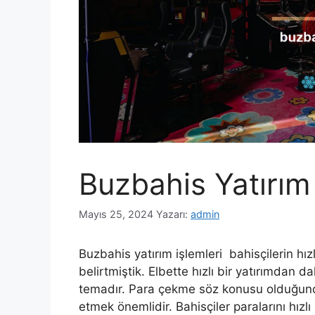
Buzbahis Yatırım 
Mayıs 25, 2024
Yazarı:
admin
Buzbahis yatırım işlemleri bahisçilerin hı
belirtmiştik. Elbette hızlı bir yatırımdan 
temadır. Para çekme söz konusu olduğunda,
etmek önemlidir. Bahisçiler paralarını hızlı