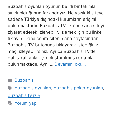
Buzbahis oyunları oyunun belirli bir takımla
sınırlı olduğunun farkındayız. Ne yazık ki siteye
sadece Türkiye dışındaki kurumların erişimi
bulunmaktadır. Buzbahis TV ilk önce ana siteyi
ziyaret ederek izlenebilir. İzlemek için bu linke
tıklayın. Daha sonra sitenin ana sayfasından
Buzbahis TV butonuna tıklayarak istediğiniz
maçı izleyebilirsiniz. Ayrıca Buzbahis TV’de
bahis katılanlar için oluşturulmuş reklamlar
bulunmaktadır. Aynı …
Devamını oku…
Kategoriler
Buzbahis
Etiketler
buzbahis oyunları
,
buzbahis poker oyunları
,
buzbahis tv izle
Yorum yap