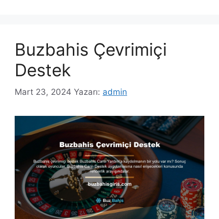
Buzbahis Çevrimiçi
Destek
Mart 23, 2024
Yazarı:
admin