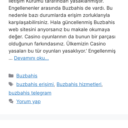
İletişim Kurumu tarafından yasaklanmıştır.
Engellenenler arasında Buzbahis de vardı. Bu
nedenle bazı durumlarda erişim zorluklarıyla
karşılaşabilirsiniz. Hala güncellenmiş Buzbahis
web sitesini arıyorsanız bu makale okumaya
değer. Casino oyunlarının da bunun bir parçası
olduğunun farkındasınız. Ülkemizin Casino
yasaları bu tür oyunları yasaklıyor.’ Engellenmiş
…
Devamını oku…
Kategoriler
Buzbahis
Etiketler
buzbahis erişimi
,
Buzbahis hizmetleri
,
buzbahis telegram
Yorum yap