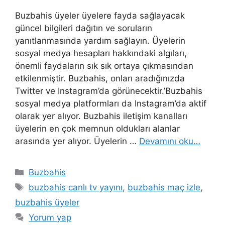
Buzbahis üyeler üyelere fayda sağlayacak
güncel bilgileri dağıtın ve soruların
yanıtlanmasında yardım sağlayın. Üyelerin
sosyal medya hesapları hakkındaki algıları,
önemli faydaların sık sık ortaya çıkmasından
etkilenmiştir. Buzbahis, onları aradığınızda
Twitter ve Instagram’da görünecektir.’Buzbahis
sosyal medya platformları da Instagram’da aktif
olarak yer alıyor. Buzbahis iletişim kanalları
üyelerin en çok memnun oldukları alanlar
arasında yer alıyor. Üyelerin …
Devamını oku…
Kategoriler
Buzbahis
Etiketler
buzbahis canlı tv yayını
,
buzbahis maç izle
,
buzbahis üyeler
Yorum yap