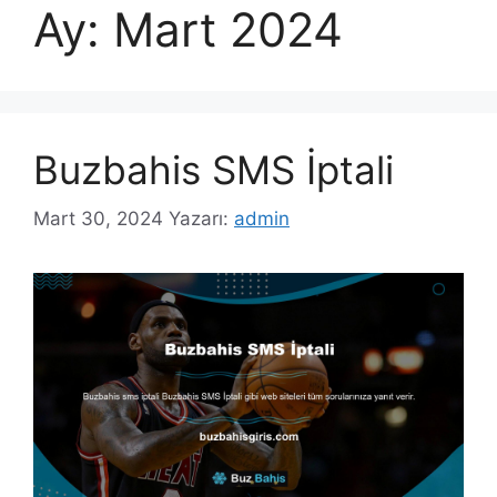
Ay:
Mart 2024
Buzbahis SMS İptali
Mart 30, 2024
Yazarı:
admin