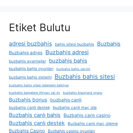
Etiket Bulutu
adresi buzbahis
Buzbahis
bahis sitesi buzbahis
Buzbahis adresi
Buzbahis adres
buzbahis bahis
buzbahis avantajlar
buzbahis bahis oyunları
buzbahis bahis seçimi
Buzbahis bahis sitesi
buzbahis bahis sistemi
buzbahis bahis sitesi ödememi bekliyor
buzbahis belgelere i̇htiyacı var mı
buzbahis blackjack oyunu
Buzbahis bonus
buzbahis canli
buzbahis canli destek
buzbahis canli maç izle
Buzbahis canlı bahis
Buzbahis canlı casino
Buzbahis canlı destek
Buzbahis canlı maç izleme
Buzbahis Casino
Buzbahis casino oyunları