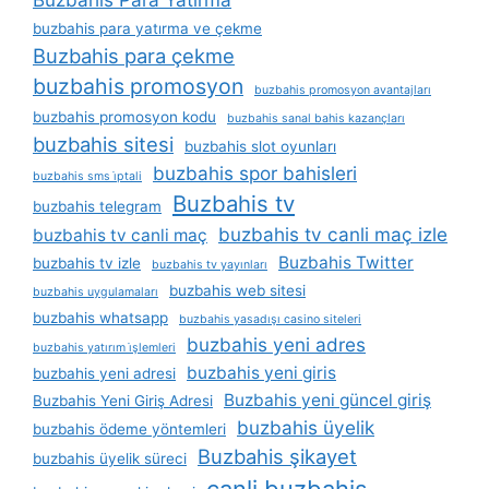
buzbahis para yatırma ve çekme
Buzbahis para çekme
buzbahis promosyon
buzbahis promosyon avantajları
buzbahis promosyon kodu
buzbahis sanal bahis kazançları
buzbahis sitesi
buzbahis slot oyunları
buzbahis spor bahisleri
buzbahis sms i̇ptali
Buzbahis tv
buzbahis telegram
buzbahis tv canli maç izle
buzbahis tv canli maç
Buzbahis Twitter
buzbahis tv izle
buzbahis tv yayınları
buzbahis web sitesi
buzbahis uygulamaları
buzbahis whatsapp
buzbahis yasadışı casino siteleri
buzbahis yeni adres
buzbahis yatırım i̇şlemleri
buzbahis yeni giris
buzbahis yeni adresi
Buzbahis yeni güncel giriş
Buzbahis Yeni Giriş Adresi
buzbahis üyelik
buzbahis ödeme yöntemleri
Buzbahis şikayet
buzbahis üyelik süreci