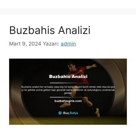
Buzbahis Analizi
Mart 9, 2024
Yazarı:
admin