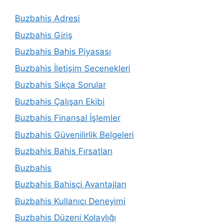
Buzbahis Adresi
Buzbahis Giriş
Buzbahis Bahis Piyasası
Buzbahis İletişim Seçenekleri
Buzbahis Sıkça Sorular
Buzbahis Çalışan Ekibi
Buzbahis Finansal İşlemler
Buzbahis Güvenilirlik Belgeleri
Buzbahis Bahis Fırsatları
Buzbahis
Buzbahis Bahisçi Avantajları
Buzbahis Kullanıcı Deneyimi
Buzbahis Düzeni Kolaylığı