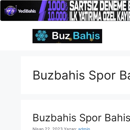
İçeriğe
atla
Buzbahis Spor Ba
Buzbahis Spor Bahis
Nisan 22, 2023
Yazarı:
admin