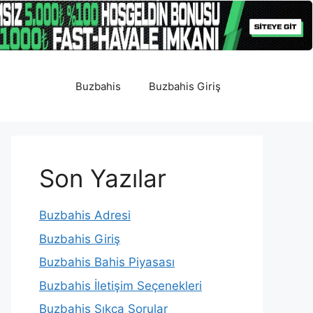
Buzbahis
Buzbahis Giriş
Son Yazılar
Buzbahis Adresi
Buzbahis Giriş
Buzbahis Bahis Piyasası
Buzbahis İletişim Seçenekleri
Buzbahis Sıkça Sorular