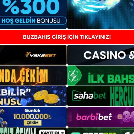
BUZBAHIS GİRİŞ İÇİN TIKLAYINIZ!