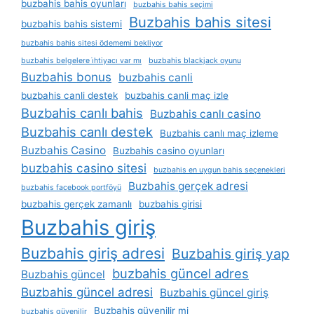
buzbahis bahis oyunları
buzbahis bahis seçimi
Buzbahis bahis sitesi
buzbahis bahis sistemi
buzbahis bahis sitesi ödememi bekliyor
buzbahis belgelere i̇htiyacı var mı
buzbahis blackjack oyunu
Buzbahis bonus
buzbahis canli
buzbahis canli destek
buzbahis canli maç izle
Buzbahis canlı bahis
Buzbahis canlı casino
Buzbahis canlı destek
Buzbahis canlı maç izleme
Buzbahis Casino
Buzbahis casino oyunları
buzbahis casino sitesi
buzbahis en uygun bahis seçenekleri
Buzbahis gerçek adresi
buzbahis facebook portföyü
buzbahis gerçek zamanlı
buzbahis girisi
Buzbahis giriş
Buzbahis giriş adresi
Buzbahis giriş yap
buzbahis güncel adres
Buzbahis güncel
Buzbahis güncel adresi
Buzbahis güncel giriş
Buzbahis güvenilir mi
buzbahis güvenilir