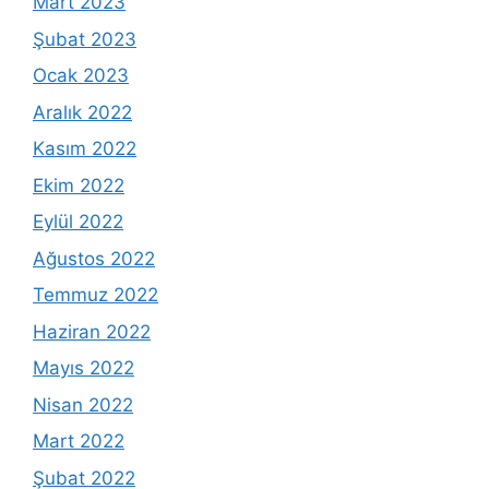
Mart 2023
Şubat 2023
Ocak 2023
Aralık 2022
Kasım 2022
Ekim 2022
Eylül 2022
Ağustos 2022
Temmuz 2022
Haziran 2022
Mayıs 2022
Nisan 2022
Mart 2022
Şubat 2022