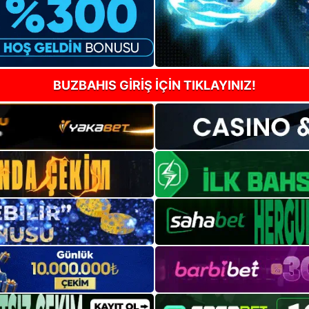
BUZBAHIS GİRİŞ İÇİN TIKLAYINIZ!