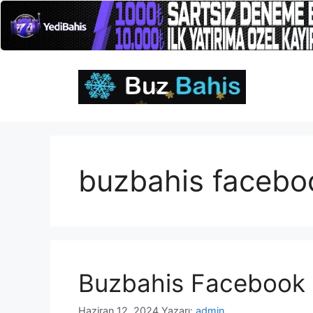
İçeriğe
atla
buzbahis facebo
Buzbahis Facebook 
Haziran 12, 2024
Yazarı:
admin