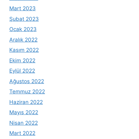
Mart 2023
Şubat 2023
Ocak 2023
Aralık 2022
Kasım 2022
Ekim 2022
Eylül 2022
Ağustos 2022
Temmuz 2022
Haziran 2022
Mayıs 2022
Nisan 2022
Mart 2022