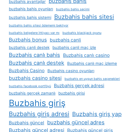
buzbahis bahis
buzbahis avantajlar
buzbahis bahis oyunları
buzbahis bahis seçimi
Buzbahis bahis sitesi
buzbahis bahis sistemi
buzbahis bahis sitesi ödememi bekliyor
buzbahis belgelere i̇htiyacı var mı
buzbahis blackjack oyunu
Buzbahis bonus
buzbahis canli
buzbahis canli destek
buzbahis canli maç izle
Buzbahis canlı bahis
Buzbahis canlı casino
Buzbahis canlı destek
Buzbahis canlı maç izleme
Buzbahis Casino
Buzbahis casino oyunları
buzbahis casino sitesi
buzbahis en uygun bahis seçenekleri
Buzbahis gerçek adresi
buzbahis facebook portföyü
buzbahis gerçek zamanlı
buzbahis girisi
Buzbahis giriş
Buzbahis giriş adresi
Buzbahis giriş yap
buzbahis güncel adres
Buzbahis güncel
Buzbahis güncel adresi
Buzbahis güncel giriş