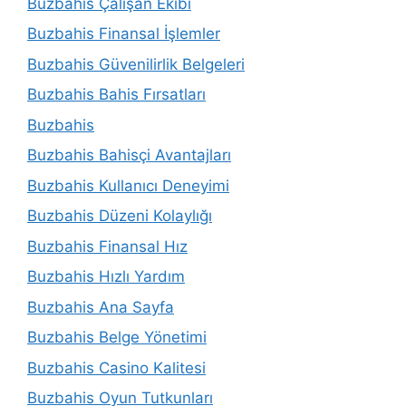
Buzbahis Çalışan Ekibi
Buzbahis Finansal İşlemler
Buzbahis Güvenilirlik Belgeleri
Buzbahis Bahis Fırsatları
Buzbahis
Buzbahis Bahisçi Avantajları
Buzbahis Kullanıcı Deneyimi
Buzbahis Düzeni Kolaylığı
Buzbahis Finansal Hız
Buzbahis Hızlı Yardım
Buzbahis Ana Sayfa
Buzbahis Belge Yönetimi
Buzbahis Casino Kalitesi
Buzbahis Oyun Tutkunları