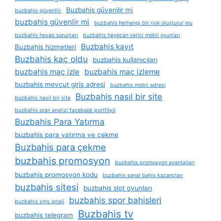
Buzbahis güvenilir mi
buzbahis güvenilir
buzbahis güvenlir mi
buzbahis herhangi bir risk oluşturur mu
buzbahis hesap sorunları
buzbahis heyecan verici mobil oyunları
Buzbahis kayıt
Buzbahis hizmetleri
Buzbahis kaç oldu
buzbahis kullanıcıları
buzbahis maç izle
buzbahis maç izleme
buzbahis mevcut giriş adresi
buzbahis mobil adresi
Buzbahis nasıl bir site
buzbahis nasil bir site
buzbahis oran analizi facebook portföyü
Buzbahis Para Yatırma
buzbahis para yatırma ve çekme
Buzbahis para çekme
buzbahis promosyon
buzbahis promosyon avantajları
buzbahis promosyon kodu
buzbahis sanal bahis kazançları
buzbahis sitesi
buzbahis slot oyunları
buzbahis spor bahisleri
buzbahis sms i̇ptali
Buzbahis tv
buzbahis telegram