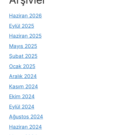
Haziran 2026
Eylül 2025
Haziran 2025
Mayıs 2025
Şubat 2025
Ocak 2025
Aralık 2024
Kasım 2024
Ekim 2024
Eylül 2024
Ağustos 2024
Haziran 2024