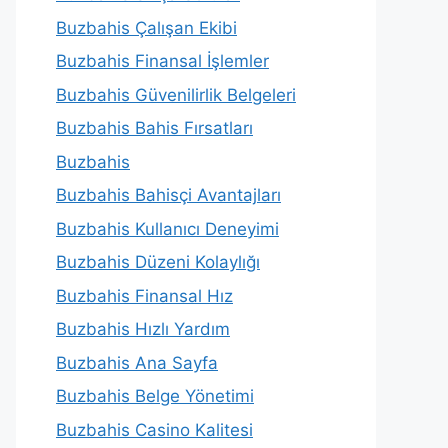
Buzbahis Çalışan Ekibi
Buzbahis Finansal İşlemler
Buzbahis Güvenilirlik Belgeleri
Buzbahis Bahis Fırsatları
Buzbahis
Buzbahis Bahisçi Avantajları
Buzbahis Kullanıcı Deneyimi
Buzbahis Düzeni Kolaylığı
Buzbahis Finansal Hız
Buzbahis Hızlı Yardım
Buzbahis Ana Sayfa
Buzbahis Belge Yönetimi
Buzbahis Casino Kalitesi