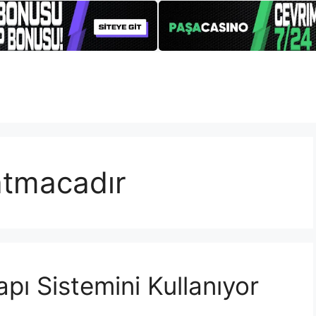
atmacadır
pı Sistemini Kullanıyor