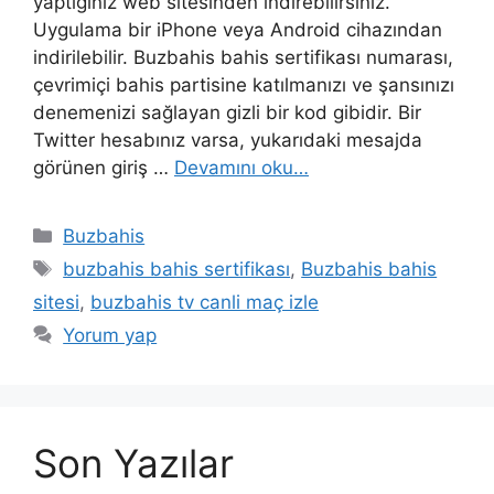
yaptığınız web sitesinden indirebilirsiniz.
Uygulama bir iPhone veya Android cihazından
indirilebilir. Buzbahis bahis sertifikası numarası,
çevrimiçi bahis partisine katılmanızı ve şansınızı
denemenizi sağlayan gizli bir kod gibidir. Bir
Twitter hesabınız varsa, yukarıdaki mesajda
görünen giriş …
Devamını oku…
Kategoriler
Buzbahis
Etiketler
buzbahis bahis sertifikası
,
Buzbahis bahis
sitesi
,
buzbahis tv canli maç izle
Yorum yap
Son Yazılar