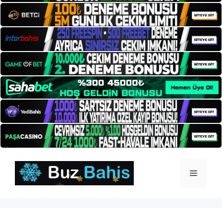
İçeriğe
atla
Menü