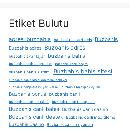
Etiket Bulutu
adresi buzbahis
Buzbahis
bahis sitesi buzbahis
Buzbahis adresi
Buzbahis adres
buzbahis bahis
buzbahis avantajlar
buzbahis bahis oyunları
buzbahis bahis seçimi
Buzbahis bahis sitesi
buzbahis bahis sistemi
buzbahis bahis sitesi ödememi bekliyor
buzbahis belgelere i̇htiyacı var mı
buzbahis blackjack oyunu
Buzbahis bonus
buzbahis canli
buzbahis canli destek
buzbahis canli maç izle
Buzbahis canlı bahis
Buzbahis canlı casino
Buzbahis canlı destek
Buzbahis canlı maç izleme
Buzbahis Casino
Buzbahis casino oyunları