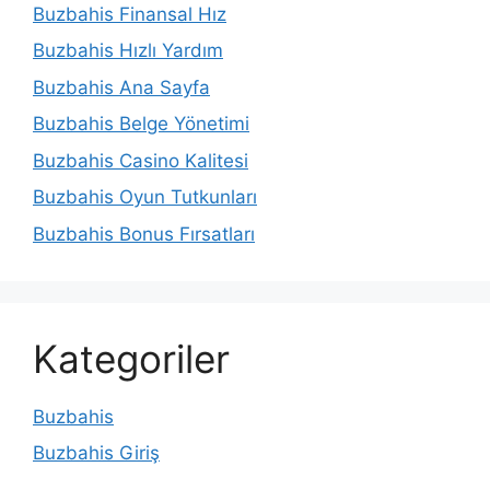
Buzbahis Finansal Hız
Buzbahis Hızlı Yardım
Buzbahis Ana Sayfa
Buzbahis Belge Yönetimi
Buzbahis Casino Kalitesi
Buzbahis Oyun Tutkunları
Buzbahis Bonus Fırsatları
Kategoriler
Buzbahis
Buzbahis Giriş