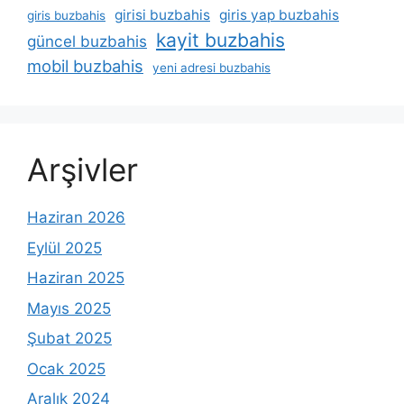
girisi buzbahis
giris yap buzbahis
giris buzbahis
kayit buzbahis
güncel buzbahis
mobil buzbahis
yeni adresi buzbahis
Arşivler
Haziran 2026
Eylül 2025
Haziran 2025
Mayıs 2025
Şubat 2025
Ocak 2025
Aralık 2024