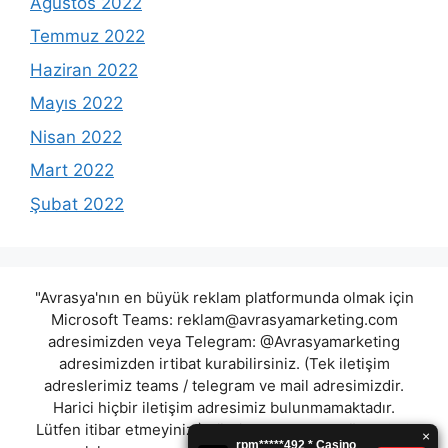
Ağustos 2022
Temmuz 2022
Haziran 2022
Mayıs 2022
Nisan 2022
Mart 2022
Şubat 2022
"Avrasya'nın en büyük reklam platformunda olmak için
Microsoft Teams:
reklam@avrasyamarketing.com
adresimizden veya Telegram: @Avrasyamarketing
adresimizden irtibat kurabilirsiniz. (Tek iletişim
adreslerimiz teams / telegram ve mail adresimizdir.
Harici hiçbir iletişim adresimiz bulunmamaktadır.
Lütfen itibar etmeyiniz.) Türkiye yasalarına göre 7258