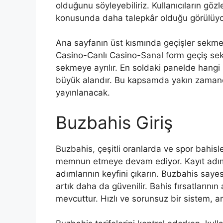
olduğunu söyleyebiliriz. Kullanıcıların göz
konusunda daha talepkâr olduğu görülüyo
Ana sayfanın üst kısmında geçişler sekmesi
Casino-Canlı Casino-Sanal form geçiş sekme
sekmeye ayrılır. En soldaki panelde hangi li
büyük alandır. Bu kapsamda yakın zamand
yayınlanacak.
Buzbahis Giriş
Buzbahis, çeşitli oranlarda ve spor bahisle
memnun etmeye devam ediyor. Kayıt adımlar
adımlarının keyfini çıkarın. Buzbahis saye
artık daha da güvenilir. Bahis fırsatlarının
mevcuttur. Hızlı ve sorunsuz bir sistem, an