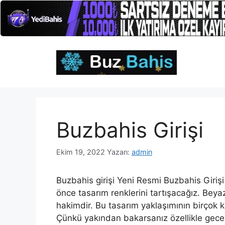
İçeriğe
atla
Buzbahis Girişi
Ekim 19, 2022
Yazarı:
admin
Buzbahis girişi Yeni Resmi Buzbahis Giri
önce tasarım renklerini tartışacağız. Beya
hakimdir. Bu tasarım yaklaşımının birçok ku
Çünkü yakından bakarsanız özellikle gecel