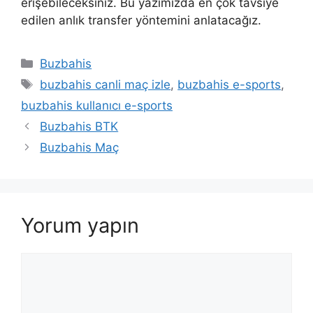
erişebileceksiniz. Bu yazımızda en çok tavsiye
edilen anlık transfer yöntemini anlatacağız.
Kategoriler
Buzbahis
Etiketler
buzbahis canli maç izle
,
buzbahis e-sports
,
buzbahis kullanıcı e-sports
Buzbahis BTK
Buzbahis Maç
Yorum yapın
Yorum