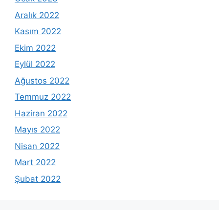
Aralık 2022
Kasım 2022
Ekim 2022
Eylül 2022
Ağustos 2022
Temmuz 2022
Haziran 2022
Mayıs 2022
Nisan 2022
Mart 2022
Şubat 2022