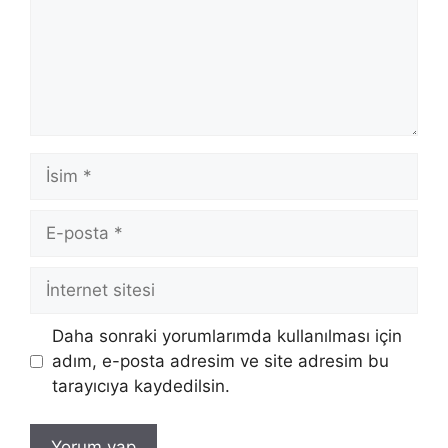
İsim
E-
posta
İnternet
sitesi
Daha sonraki yorumlarımda kullanılması için
adım, e-posta adresim ve site adresim bu
tarayıcıya kaydedilsin.