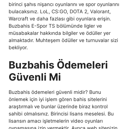
birinci şahıs nişancı oyunlarını ve spor oyunlarını
bulacaksınız. LoL, CS:GO, DOTA 2, Valorant,
Warcraft ve daha fazlası gibi oyunlara erişin.
Buzbahis E-Spor TS bölümünde ligler ve
müsabakalar hakkında bilgiler ve ödüller yer
almaktadır. Muhteşem ödüller ve turnuvalar sizi
bekliyor.
Buzbahis Ödemeleri
Güvenli Mi
Buzbahis ödemeleri güvenli midir? Bunu
önlemek için iyi işlem gören bahis sitelerini
araştırmalı ve bunlar üzerinde biraz kontrol
sahibi olmalısınız. Birincisi lisans meselesi. Bu
lisansın amacı işletmelerin video oyunları
oynamasına izin vermektir. Ayrıca web sitenizin