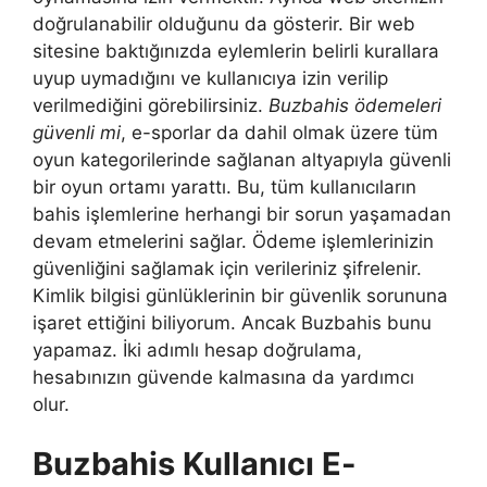
doğrulanabilir olduğunu da gösterir. Bir web
sitesine baktığınızda eylemlerin belirli kurallara
uyup uymadığını ve kullanıcıya izin verilip
verilmediğini görebilirsiniz.
Buzbahis ödemeleri
güvenli mi
, e-sporlar da dahil olmak üzere tüm
oyun kategorilerinde sağlanan altyapıyla güvenli
bir oyun ortamı yarattı. Bu, tüm kullanıcıların
bahis işlemlerine herhangi bir sorun yaşamadan
devam etmelerini sağlar. Ödeme işlemlerinizin
güvenliğini sağlamak için verileriniz şifrelenir.
Kimlik bilgisi günlüklerinin bir güvenlik sorununa
işaret ettiğini biliyorum. Ancak Buzbahis bunu
yapamaz. İki adımlı hesap doğrulama,
hesabınızın güvende kalmasına da yardımcı
olur.
Buzbahis Kullanıcı E-