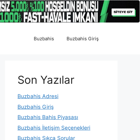
Buzbahis
Buzbahis Giriş
Son Yazılar
Buzbahis Adresi
Buzbahis Giriş
Buzbahis Bahis Piyasası
Buzbahis İletişim Seçenekleri
Buzbahis Sıkça Sorular