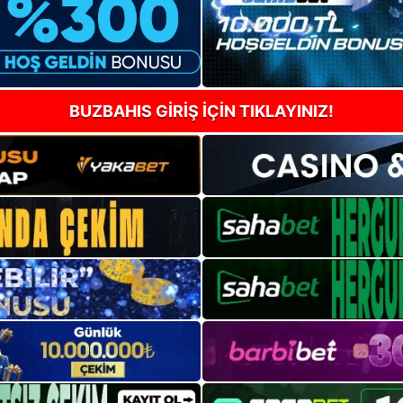
BUZBAHIS GİRİŞ İÇİN TIKLAYINIZ!